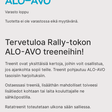
ALO-AVO
Varasto loppu
Tuotetta ei ole varastossa eikä myytävänä.
Tervetuloa Rally-tokon
ALO-AVO treeneihin!
Treenit ovat yksittäisiä kertoja, joihin voit osallistua,
jos ajankohta sopii teille. Treenit pohjautuu ALO-AVO
tasoisiin harjoituksiin.
Ostaessasi treeniä, lisääthän mahdolliset toiveesi
lisätiedot kohtaan tai laita kouluttajalle ne
sähköpostilla.
Ratatreenit toteutetaan ulkona sään salliessa.