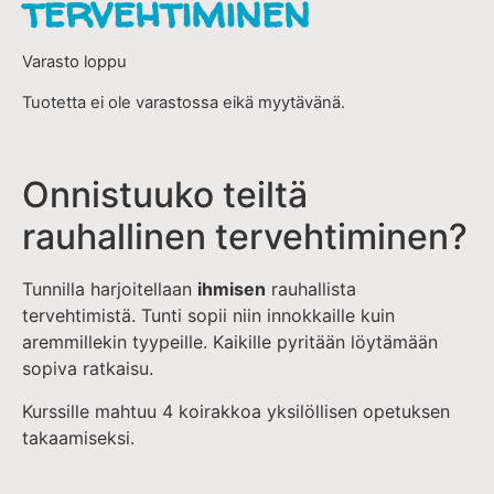
tervehtiminen
Varasto loppu
Tuotetta ei ole varastossa eikä myytävänä.
Onnistuuko teiltä
rauhallinen tervehtiminen?
Tunnilla harjoitellaan
ihmisen
rauhallista
tervehtimistä. Tunti sopii niin innokkaille kuin
aremmillekin tyypeille. Kaikille pyritään löytämään
sopiva ratkaisu.
Kurssille mahtuu 4 koirakkoa yksilöllisen opetuksen
takaamiseksi.