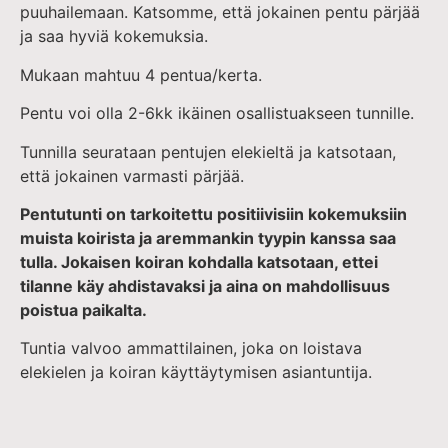
puuhailemaan. Katsomme, että jokainen pentu pärjää
ja saa hyviä kokemuksia.
Mukaan mahtuu 4 pentua/kerta.
Pentu voi olla 2-6kk ikäinen osallistuakseen tunnille.
Tunnilla seurataan pentujen elekieltä ja katsotaan,
että jokainen varmasti pärjää.
Pentutunti on tarkoitettu positiivisiin kokemuksiin
muista koirista ja aremmankin tyypin kanssa saa
tulla. Jokaisen koiran kohdalla katsotaan, ettei
tilanne käy ahdistavaksi ja aina on mahdollisuus
poistua paikalta.
Tuntia valvoo ammattilainen, joka on loistava
elekielen ja koiran käyttäytymisen asiantuntija.