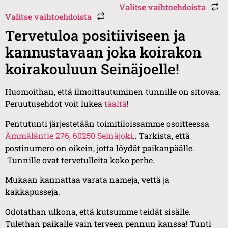
Valitse vaihtoehdoista
Valitse vaihtoehdoista
Tervetuloa positiiviseen ja
kannustavaan joka koirakon
koirakouluun Seinäjoelle!
Huomoithan, että ilmoittautuminen tunnille on sitovaa.
Peruutusehdot voit lukea
täältä
!
Pentutunti järjestetään toimitiloissamme osoitteessa
Ämmäläntie 276, 60250 Seinäjoki
.. Tarkista, että
postinumero on oikein, jotta löydät paikanpäälle.
Tunnille ovat tervetulleita koko perhe.
Mukaan kannattaa varata nameja, vettä ja
kakkapusseja.
Odotathan ulkona, että kutsumme teidät sisälle.
Tulethan paikalle vain terveen pennun kanssa! Tunti