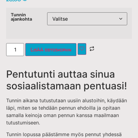
Tunnin
ajankohta
Lisää ostoskoriin
Pentutunti auttaa sinua
sosiaalistamaan pentuasi!
Tunnin aikana tutustutaan uusiin alustoihin, käydään
läpi, miten se tehdään pennun ehdoilla ja opitaan
samalla keinoja oman pennun kanssa maailmaan
tutustumiseen.
Tunnin lopussa päästämme myös pennut yhdessä